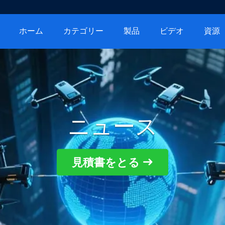
ホーム
カテゴリー
製品
ビデオ
資源
ニュース
見積書をとる